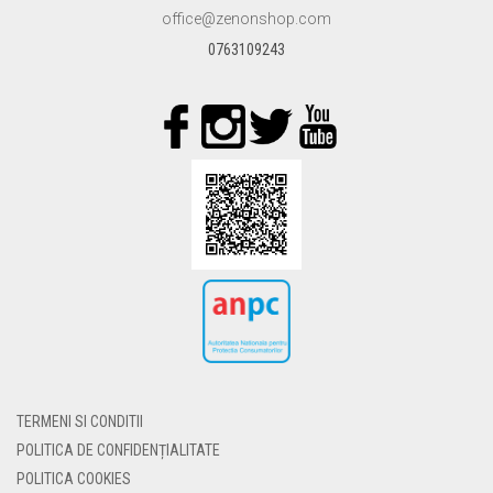
ÎN
office@zenonshop.com
PAGINA
PRODUSULUI.
0763109243
TERMENI SI CONDITII
POLITICA DE CONFIDENȚIALITATE
POLITICA COOKIES