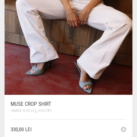
MUSE CROP SHIRT
CAMASI SI BLUZE
,
NOUTATI
330,00
LEI