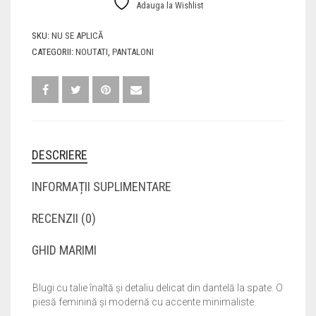
Adauga la Wishlist
SKU:
NU SE APLICĂ
CATEGORII:
NOUTATI
,
PANTALONI
DESCRIERE
INFORMAȚII SUPLIMENTARE
RECENZII (0)
GHID MARIMI
Blugi cu talie înaltă și detaliu delicat din dantelă la spate. O
piesă feminină și modernă cu accente minimaliste.