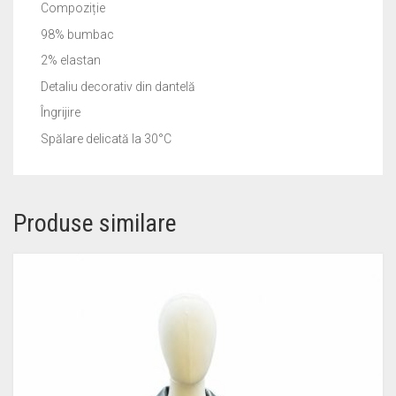
Compoziție
98% bumbac
2% elastan
Detaliu decorativ din dantelă
Îngrijire
Spălare delicată la 30°C
Produse similare