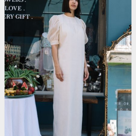
ÎN
PAGINA
PRODUSULUI.