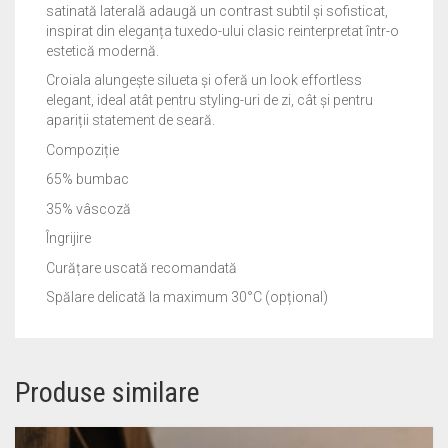
satinată laterală adaugă un contrast subtil și sofisticat,
inspirat din eleganța tuxedo-ului clasic reinterpretat într-o
estetică modernă.
Croiala alungește silueta și oferă un look effortless
elegant, ideal atât pentru styling-uri de zi, cât și pentru
apariții statement de seară.
Compoziție
65% bumbac
35% vâscoză
Îngrijire
Curățare uscată recomandată
Spălare delicată la maximum 30°C (opțional)
Produse similare