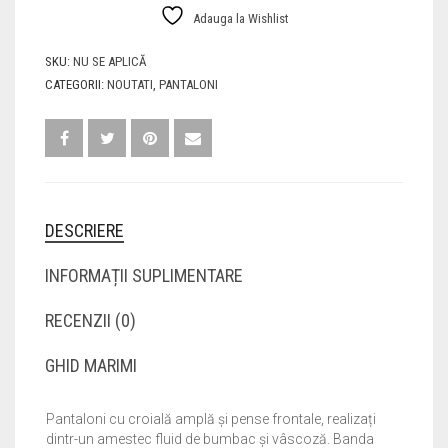
Adauga la Wishlist
SKU:
NU SE APLICĂ
CATEGORII:
NOUTATI
,
PANTALONI
DESCRIERE
INFORMAȚII SUPLIMENTARE
RECENZII (0)
GHID MARIMI
Pantaloni cu croială amplă și pense frontale, realizați
dintr-un amestec fluid de bumbac și vâscoză. Banda