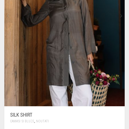
SILK SHIRT
CAMASI SI BLUZE
,
NOUTATI