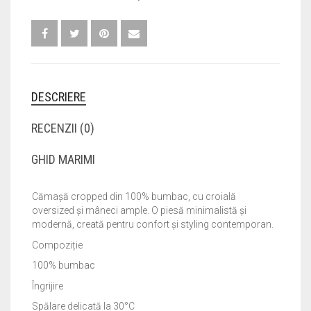
DESCRIERE
RECENZII (0)
GHID MARIMI
Cămașă cropped din 100% bumbac, cu croială
oversized și mâneci ample. O piesă minimalistă și
modernă, creată pentru confort și styling contemporan.
Compoziție
100% bumbac
Îngrijire
Spălare delicată la 30°C