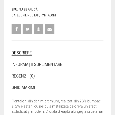
SKU:
NU SE APLICĂ
CATEGORII:
NOUTATI
,
PANTALONI
DESCRIERE
INFORMAȚII SUPLIMENTARE
RECENZII (0)
GHID MARIMI
Pantaloni din denim premium, realizați din 98% bumbac
și 2% elastan, cu peliculă metalizată ce oferă un efect
sofisticat și modern. Croiala dreaptă alungește silueta, iar