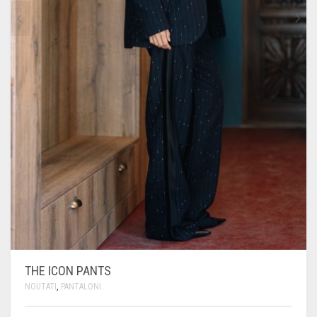
THE ICON PANTS
NOUTATI
,
PANTALONI