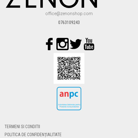
ALESE
ÎN
office@zenonshop.com
PAGINA
PRODUSULUI.
0763109243
TERMENI SI CONDITII
POLITICA DE CONFIDENȚIALITATE