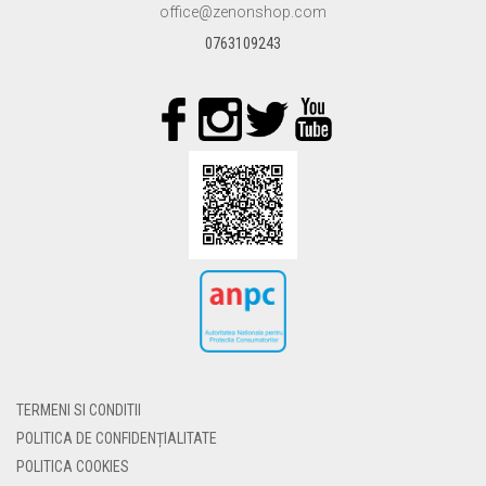
office@zenonshop.com
PAGINA
PRODUSULUI.
0763109243
TERMENI SI CONDITII
POLITICA DE CONFIDENȚIALITATE
POLITICA COOKIES