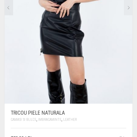
TRICOU PIELE NATURALA
CAMASI SI BLUZE
,
IMBRACAMINTE
,
LEATHER
ACEST