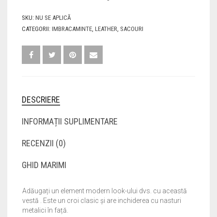
SKU:
NU SE APLICĂ
CATEGORII:
IMBRACAMINTE
,
LEATHER
,
SACOURI
DESCRIERE
INFORMAȚII SUPLIMENTARE
RECENZII (0)
GHID MARIMI
Adăugați un element modern look-ului dvs. cu această
vestă . Este un croi clasic și are inchiderea cu nasturi
metalici în față.