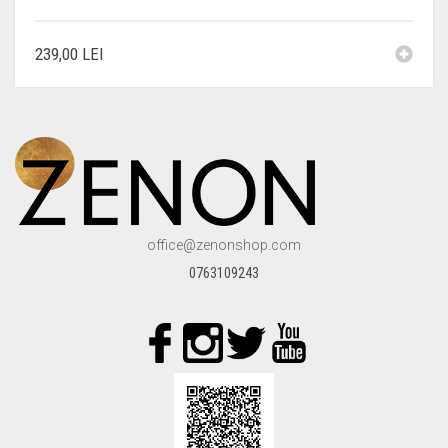
239,00
LEI
office@zenonshop.com
0763109243