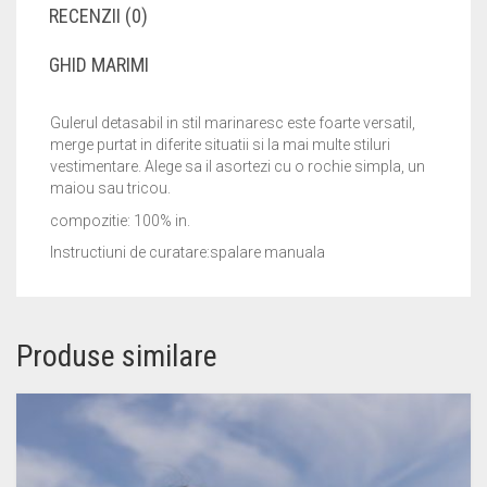
RECENZII (0)
GHID MARIMI
Gulerul detasabil in stil marinaresc este foarte versatil,
merge purtat in diferite situatii si la mai multe stiluri
vestimentare. Alege sa il asortezi cu o rochie simpla, un
maiou sau tricou.
compozitie: 100% in.
Instructiuni de curatare
:spalare manuala
Produse similare